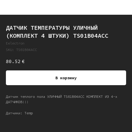
ДАТЧИК ТЕМПЕРАТУРЫ УЛИЧНЫЙ
(КОМПЛЕКТ 4 ШТУКИ) TS01B04ACC
Eelectron
SKU:
TS01B04ACC
80.52
€
В корзину
Датчик теплого пола УЛИЧНЫЙ TS01B04ACC КОМПЛЕКТ ИЗ 4-х
ДАТЧИКОВ!!!
Датчики: Temp