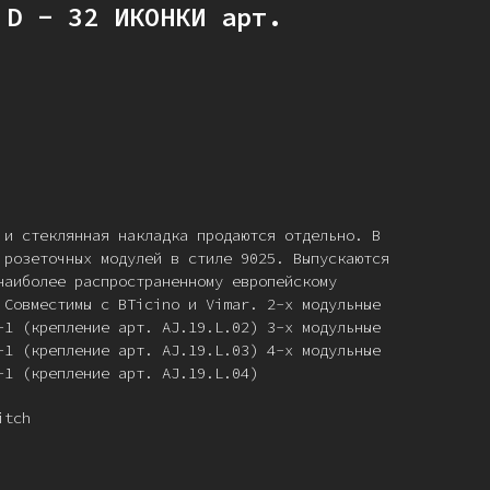
 D - 32 ИКОНКИ арт.
 и стеклянная накладка продаются отдельно. В
 розеточных модулей в стиле 9025. Выпускаются
наиболее распространенному европейскому
 Совместимы с BTicino и Vimar. 2-х модульные
-1 (крепление арт. AJ.19.L.02) 3-х модульные
-1 (крепление арт. AJ.19.L.03) 4-х модульные
-1 (крепление арт. AJ.19.L.04)
itch