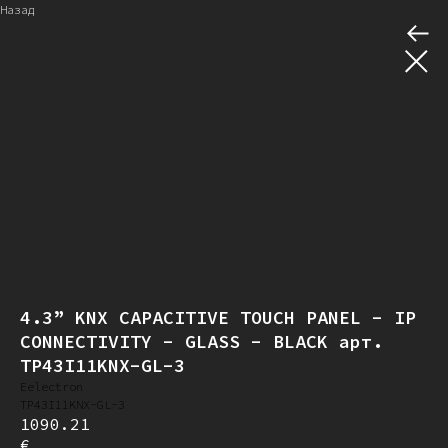
Назад
4.3” KNX CAPACITIVE TOUCH PANEL - IP
CONNECTIVITY - GLASS - BLACK арт.
TP43I11KNX-GL-3
Eelectron
TP43I11KNX-GL-3
1090.21
€