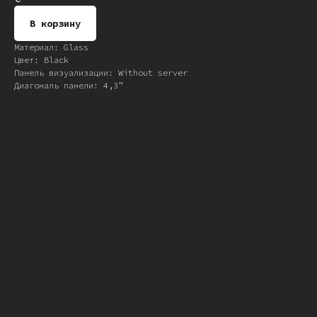
В корзину
Материал: Glass
Цвет: Black
Панель визуализации: Without server
Диагональ панели: 4,3"