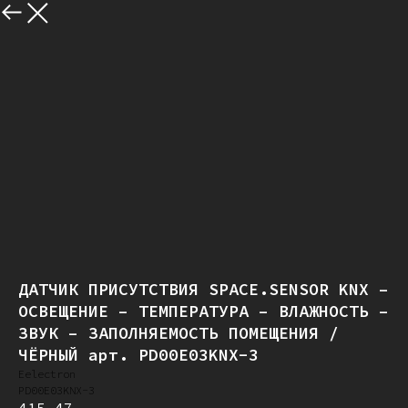
Назад
ДАТЧИК ПРИСУТСТВИЯ SPACE.SENSOR KNX –
ОСВЕЩЕНИЕ – ТЕМПЕРАТУРА – ВЛАЖНОСТЬ –
ЗВУК – ЗАПОЛНЯЕМОСТЬ ПОМЕЩЕНИЯ /
ЧЁРНЫЙ арт. PD00E03KNX-3
Eelectron
PD00E03KNX-3