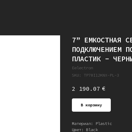
7” ЕМКОСТНАЯ С
ПОДКЛЮЧЕНИЕМ П
ПЛАСТИК - ЧЕРН
Eelectron
SKU:
TP70I12KNX-PL-3
€
2 190.07
В корзину
Материал: Plastic
Цвет: Black