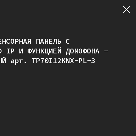
ЕНСОРНАЯ ПАНЕЛЬ С
О IP И ФУНКЦИЕЙ ДОМОФОНА -
ЫЙ арт. TP70I12KNX-PL-3