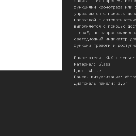
защищать их паролем. Встр
функциями хронографа или 
управляются с помощью доп
нагрузкой с автоматически
выполняется с помощью дос
Linux®, но запрограммиров
светодиодный индикатор дл
функций тревоги и доступн
Выключатели: KNX + sensor
Материал: Glass
Цвет: White
Панель визуализации: With
Диагональ панели: 3,5"