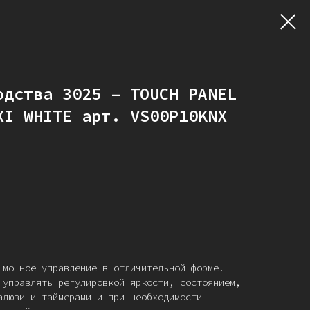
одства 3025 – TOUCH PANEL
XI WHITE арт. VS00P10KNX
 мощное управление в отличительной форме.
 управлять регулировкой яркости, состоянием,
алюзи и таймерами и при необходимости