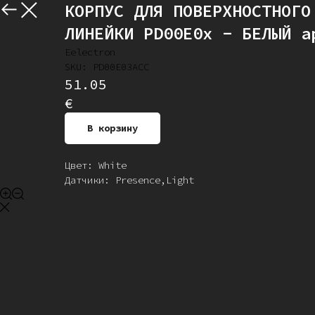
КОРПУС ДЛЯ ПОВЕРХНОСТНОГО
Назад
ЛИНЕЙКИ PD00E0x - БЕЛЫЙ а
Eelectron
SKU:
PD00E03ACC
51.05
€
В корзину
Цвет: White
Датчики: Presence,Light