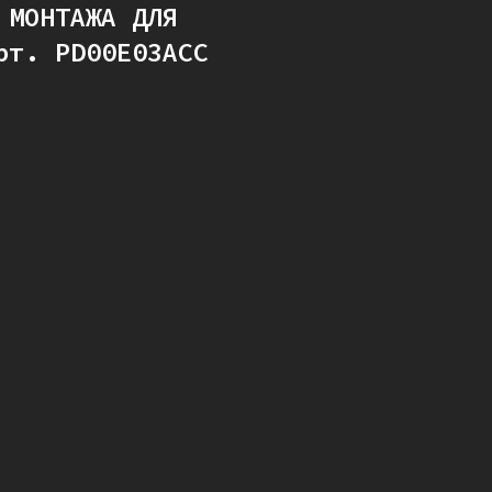
 МОНТАЖА ДЛЯ
рт. PD00E03ACC